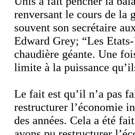
Unis a fait pencher la bal
renversant le cours de la 
souvent son secrétaire aux
Edward Grey; “Les Etats
chaudière géante. Une fois
limite à la puissance qu’i
Le fait est qu’il n’a pas f
restructurer l’économie i
des années. Cela a été fai
avons pu restructurer l’é