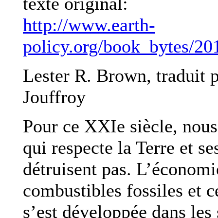
texte original:
http://www.earth-
policy.org/book_bytes/2
Lester R. Brown, traduit 
Jouffroy
Pour ce XXIe siècle, nou
qui respecte la Terre et se
détruisent pas. L’économie
combustibles fossiles et c
s’est développée dans les 