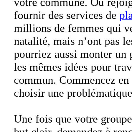
votre commune. Ou rejoig
fournir des services de
pl
millions de femmes qui ve
natalité, mais n’ont pas l
pourriez aussi monter un 
les mêmes idées pour trava
commun. Commencez en pa
choisir une problématique 
Une fois que votre groupe 
but clair, demandez à renc