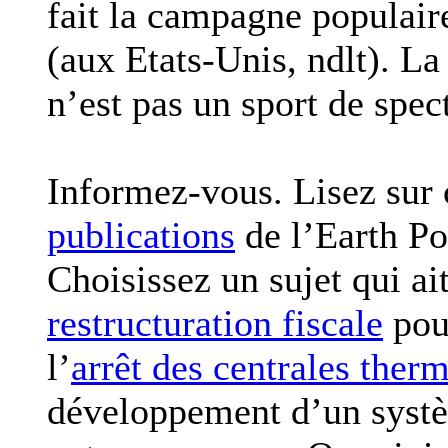
fait la campagne populaire
(aux Etats-Unis, ndlt). La
n’est pas un sport de spec
Informez-vous. Lisez sur c
publications
de l’Earth Po
Choisissez un sujet qui a
restructuration fiscale
pour
l’
arrêt des centrales ther
développement d’un systè