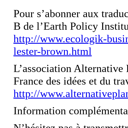
Pour s’abonner aux traduc
B de l’Earth Policy Institu
http://www.ecologik-busin
lester-brown.html
L’association Alternative P
France des idées et du trav
http://www.alternativepla
Information complémenta
N’hésitez pas à transmettr