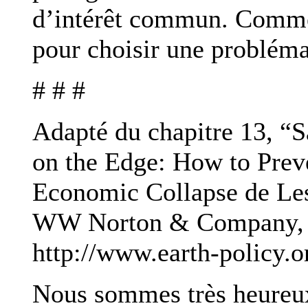
d’intérêt commun. Commen
pour choisir une problémat
# # #
Adapté du chapitre 13, “S
on the Edge: How to Prev
Economic Collapse de Le
WW Norton & Company, 201
http://www.earth-policy.
Nous sommes très heureux