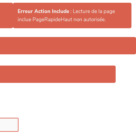
Erreur Action Include
: Lecture de la page
inclue PageRapideHaut non autorisée.