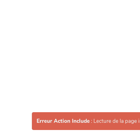
Erreur Action Include
: Lecture de la page 