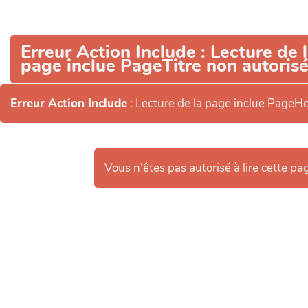
Aller au contenu principal
Erreur Action Include
: Lecture de 
page inclue PageTitre non autorisé
Erreur Action Include
: Lecture de la page inclue PageH
Vous n'êtes pas autorisé à lire cette pag