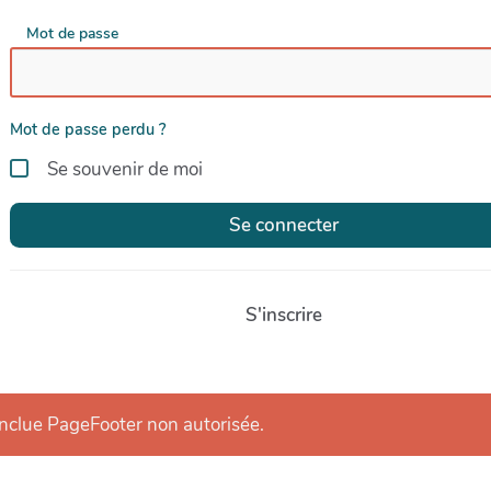
Mot de passe
Mot de passe perdu ?
Se souvenir de moi
Se connecter
S'inscrire
inclue PageFooter non autorisée.