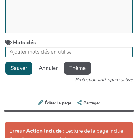
Mots clés
Sauver
Annuler
Thème
Protection anti-spam active
Éditer la page
Partager
Erreur Action Include
: Lecture de la page inclue