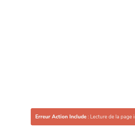
Erreur Action Include
: Lecture de la page 