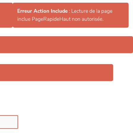
Erreur Action Include
: Lecture de la page
inclue PageRapideHaut non autorisée.