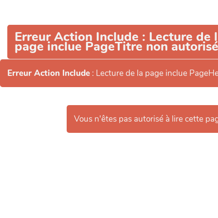
Aller au contenu principal
Erreur Action Include
: Lecture de 
page inclue PageTitre non autorisé
Erreur Action Include
: Lecture de la page inclue PageH
Vous n'êtes pas autorisé à lire cette pag