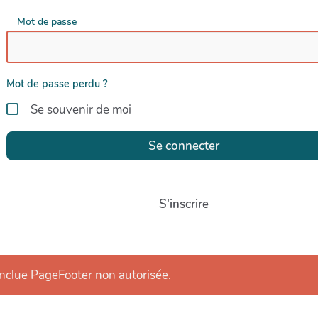
Mot de passe
Mot de passe perdu ?
Se souvenir de moi
Se connecter
S'inscrire
inclue PageFooter non autorisée.